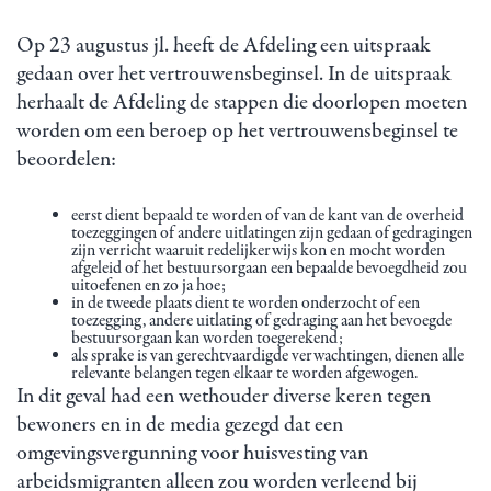
Op 23 augustus jl. heeft de Afdeling een uitspraak
gedaan over het vertrouwensbeginsel. In de uitspraak
herhaalt de Afdeling de stappen die doorlopen moeten
worden om een beroep op het vertrouwensbeginsel te
beoordelen:
eerst dient bepaald te worden of van de kant van de overheid
toezeggingen of andere uitlatingen zijn gedaan of gedragingen
zijn verricht waaruit redelijkerwijs kon en mocht worden
afgeleid of het bestuursorgaan een bepaalde bevoegdheid zou
uitoefenen en zo ja hoe;
in de tweede plaats dient te worden onderzocht of een
toezegging, andere uitlating of gedraging aan het bevoegde
bestuursorgaan kan worden toegerekend;
als sprake is van gerechtvaardigde verwachtingen, dienen alle
relevante belangen tegen elkaar te worden afgewogen.
In dit geval had een wethouder diverse keren tegen
bewoners en in de media gezegd dat een
omgevingsvergunning voor huisvesting van
arbeidsmigranten alleen zou worden verleend bij