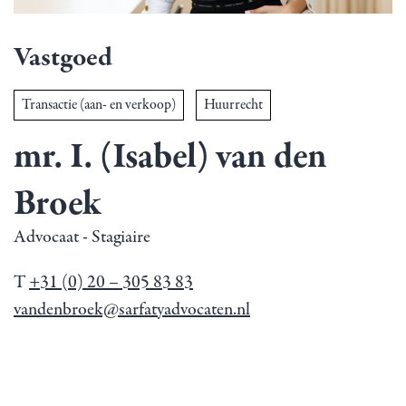
Vastgoed
Transactie (aan- en verkoop)
Huurrecht
mr. I. (Isabel) van den
Broek
Advocaat - Stagiaire
T
+31 (0) 20 – 305 83 83
vandenbroek@sarfatyadvocaten.nl