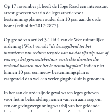
Op 17 november jl. heeft de Hoge Raad een interessant
arrest gewezen waarin de legessanctie voor
bestemmingsplannen ouder dan 10 jaar aan de orde
komt (ecli:nl:hr:2017:2877).
Op grond van artikel 3.1 lid 4 van de Wet ruimtelijke
ordening (Wro) vervalt “
de bevoegdheid tot het
invorderen van rechten terzake van na dat tijdstip door of
vanwege het gemeentebestuur verstrekte diensten die
verband houden met het bestemmingsplan
” indien niet
binnen 10 jaar een nieuw bestemmingsplan is
vastgesteld dan wel een verlengingsbesluit is genomen.
In het aan de orde zijnde geval waren leges geheven
voor het in behandeling nemen van een aanvraag om
een omgevingsvergunning waarbij van het geldende