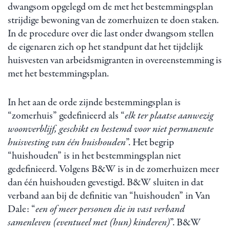
dwangsom opgelegd om de met het bestemmingsplan
strijdige bewoning van de zomerhuizen te doen staken.
In de procedure over die last onder dwangsom stellen
de eigenaren zich op het standpunt dat het tijdelijk
huisvesten van arbeidsmigranten in overeenstemming is
met het bestemmingsplan.
In het aan de orde zijnde bestemmingsplan is
“zomerhuis” gedefinieerd als “
elk ter plaatse aanwezig
woonverblijf, geschikt en bestemd voor niet permanente
huisvesting van één huishouden
”. Het begrip
“huishouden” is in het bestemmingsplan niet
gedefinieerd. Volgens B&W is in de zomerhuizen meer
dan één huishouden gevestigd. B&W sluiten in dat
verband aan bij de definitie van “huishouden” in Van
Dale: “
een of meer personen die in vast verband
samenleven (eventueel met (hun) kinderen)
”. B&W