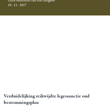
Geen onderdeel van een categorie
10 - 11 - 2017
Verduidelijking reikwijdte legessanctie oud
bestemmingsplan