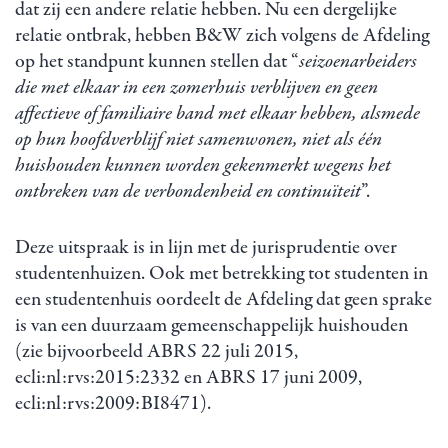
dat zij een andere relatie hebben. Nu een dergelijke
relatie ontbrak, hebben B&W zich volgens de Afdeling
op het standpunt kunnen stellen dat “
seizoenarbeiders
die met elkaar in een zomerhuis verblijven en geen
affectieve of familiaire band met elkaar hebben, alsmede
op hun hoofdverblijf niet samenwonen, niet als één
huishouden kunnen worden gekenmerkt wegens het
ontbreken van de verbondenheid en continuïteit
”.
Deze uitspraak is in lijn met de jurisprudentie over
studentenhuizen. Ook met betrekking tot studenten in
een studentenhuis oordeelt de Afdeling dat geen sprake
is van een duurzaam gemeenschappelijk huishouden
(zie bijvoorbeeld ABRS 22 juli 2015,
ecli:nl:rvs:2015:2332 en ABRS 17 juni 2009,
ecli:nl:rvs:2009:BI8471).