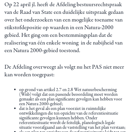
Op 22 april jl. heeft de Afdeling bestuursrechtspraak
van de Raad van State een duidelijke uitspraak gedaan
over het onderzoeken van een mogelijke toename van
stikstofdepositie op waarden in een Natura-2000
gebied. Het ging om een bestemmingsplan dat de
realisering van één enkele woning in de nabijheid van
een Natura 2000-gebied toestond.
De Afdeling overweegt als volgt nu het PAS niet meer
kan worden toegepast:
op grond van artikel 2.7 en 2.8 Wet natuurbescherming
(Wnb) volgt dat een passende beoordeling moet worden
gemaakt als een plan significante gevolgen kan hebben voor
een Natura 2000-gebied;
dat is het geval als een plan voorziet in ruimtelijke
ontwikkelingen die ten opzichte van de referentiesituatie
significante gevolgen kunnen hebben. Onder
referentiesituatie wordt de feitelijk, planologisch legale
situatie voorafgaand aan de vaststelling van het plan verstaan;