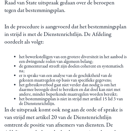
Raad van State uitspraak gedaan over de beroepen
tegen dat bestemmingsplan.
In de procedure is aangevoerd dat het bestemmingsplan
in strijd is met de Dienstenrichtlijn. De Afdeling
oordeelt als volgt:
het bewerkstelligen van een grotere diversiteit in het aanbod is
een dwingende reden van algemeen belang;
de gemeenteraad streeft zijn doelen coherent en systematisch
na;
er is sprake van een analyse van de geschiktheid van de
gekozen maatregelen op basis van specifieke gegevens;
het gebruiksverbod gaat niet verder dan nodig is om het
daarmee beoogde doel te bereiken en dat doel kan niet met
andere, minder beperkende maatregelen worden bereikt;
het bestemmingsplan is niet in strijd met artikel 15 lid 3 van
de Dienstenrichtlijn.
In de uitspraak komt ook nog aan de orde of sprake is
van strijd met artikel 20 van de Dienstenrichtlijn
omtrent de positie van afnemers van diensten. De