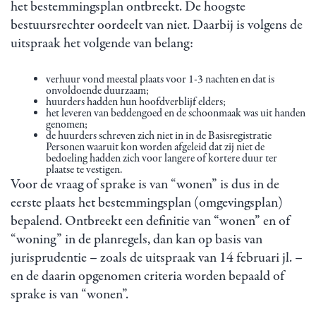
het bestemmingsplan ontbreekt. De hoogste
bestuursrechter oordeelt van niet. Daarbij is volgens de
uitspraak het volgende van belang:
verhuur vond meestal plaats voor 1-3 nachten en dat is
onvoldoende duurzaam;
huurders hadden hun hoofdverblijf elders;
het leveren van beddengoed en de schoonmaak was uit handen
genomen;
de huurders schreven zich niet in in de Basisregistratie
Personen waaruit kon worden afgeleid dat zij niet de
bedoeling hadden zich voor langere of kortere duur ter
plaatse te vestigen.
Voor de vraag of sprake is van “wonen” is dus in de
eerste plaats het bestemmingsplan (omgevingsplan)
bepalend. Ontbreekt een definitie van “wonen” en of
“woning” in de planregels, dan kan op basis van
jurisprudentie – zoals de uitspraak van 14 februari jl. –
en de daarin opgenomen criteria worden bepaald of
sprake is van “wonen”.