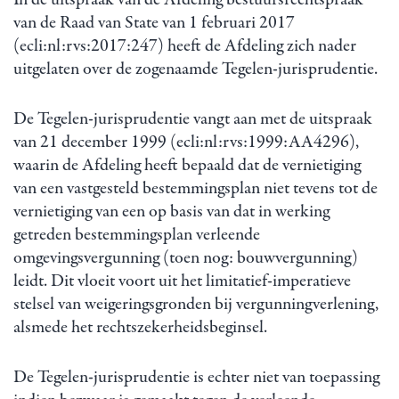
van de Raad van State van 1 februari 2017
(ecli:nl:rvs:2017:247) heeft de Afdeling zich nader
uitgelaten over de zogenaamde Tegelen-jurisprudentie.
De Tegelen-jurisprudentie vangt aan met de uitspraak
van 21 december 1999 (ecli:nl:rvs:1999:AA4296),
waarin de Afdeling heeft bepaald dat de vernietiging
van een vastgesteld bestemmingsplan niet tevens tot de
vernietiging van een op basis van dat in werking
getreden bestemmingsplan verleende
omgevingsvergunning (toen nog: bouwvergunning)
leidt. Dit vloeit voort uit het limitatief-imperatieve
stelsel van weigeringsgronden bij vergunningverlening,
alsmede het rechtszekerheidsbeginsel.
De Tegelen-jurisprudentie is echter niet van toepassing