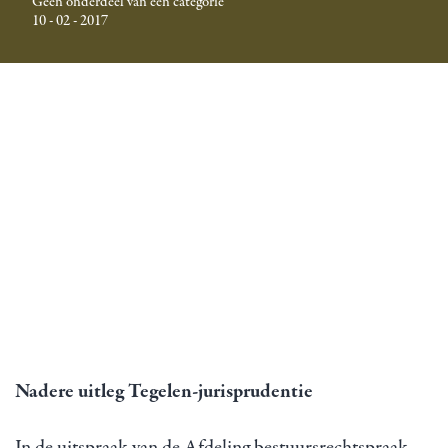
Geen onderdeel van een categorie
10 - 02 - 2017
Nadere uitleg Tegelen-jurisprudentie
In de uitspraak van de Afdeling bestuursrechtspraak